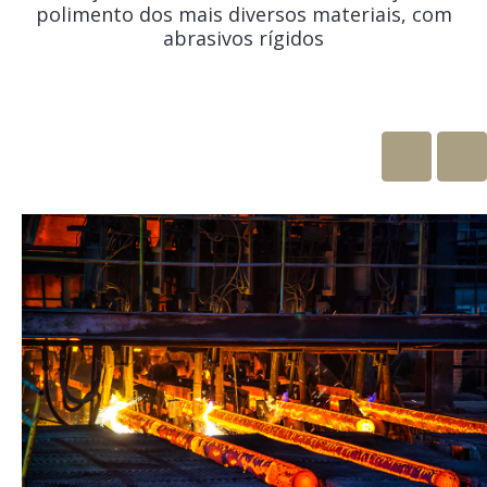
polimento dos mais diversos materiais, com
abrasivos rígidos